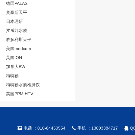
德国PALAS
奥豪斯天平
日本理研
罗威邦水质
赛多利斯天平
美国medcom
英国ION
加拿大BW
梅特勒
梅特勒水质检测仪
英国PPM HTV



电话 ：010-84459554
手机 ：13693384717
QQ