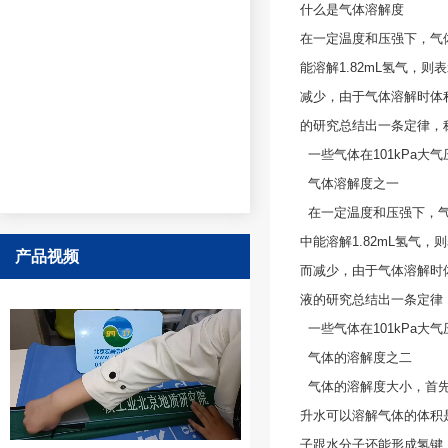
什么是气体溶解度
在一定温度和压强下，气
能溶解1.82mL氢气，
减少，由于气体溶解时体
的研究总结出一条定律，
一些气体在101kPa大
气体溶解度之一
在一定温度和压强下，气
中能溶解1.82mL氢气
产品视频
而减少，由于气体溶解时
液的研究总结出一条定律
一些气体在101kPa大
气体的溶解度之二
气体的溶解度大小，首先决
升水可以溶解气体的体积是：
子跟水分子还能形成氢键