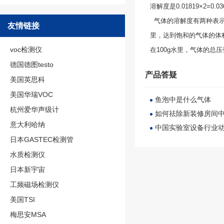
溶解度是0.01819×2=0.03
气体的溶解度有两种表示方
友情链接
里，达到饱和的气体的体
voc检测仪
在100g水里，气体的总压
德国德图testo
产品答疑
美国英思科
美国华瑞VOC
鱼泡中是什么气体
杭州爱华声级计
如何祛除新装修房间
意大利哈纳
中国实验室设备行业
日本GASTEC检测管
水质检测仪
日本新宇宙
工频磁场检测仪
美国TSI
梅思安MSA