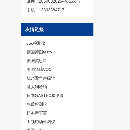
邮件：2850832025@qq.com
手机：13693384717
友情链接
voc检测仪
德国德图testo
美国英思科
美国华瑞VOC
杭州爱华声级计
意大利哈纳
日本GASTEC检测管
水质检测仪
日本新宇宙
工频磁场检测仪