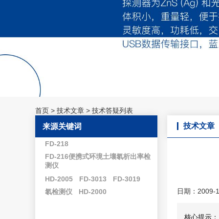
首页
>
技术文章
>
技术答疑列表
技术文章
来源关键词
FD-218
FD-216便携式环境土壤氡析出率检
测仪
HD-2005
FD-3013
FD-3019
日期：2009-1
氡检测仪
HD-2000
核心提示：