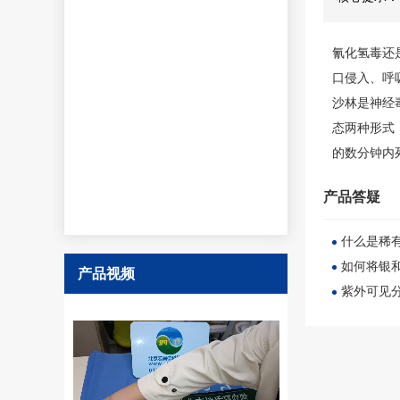
氰化氢毒还
口侵入、呼
沙林是神经
态两种形式
的数分钟内
产品答疑
什么是稀
如何将银
产品视频
紫外可见