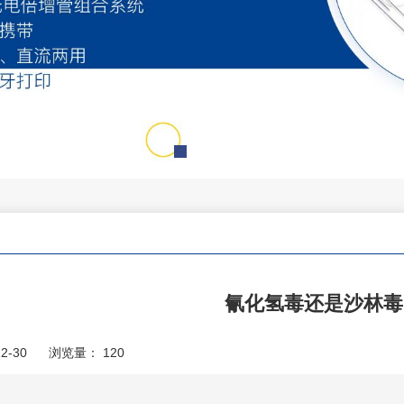
氰化氢毒还是沙林毒
2-30
浏览量：
120