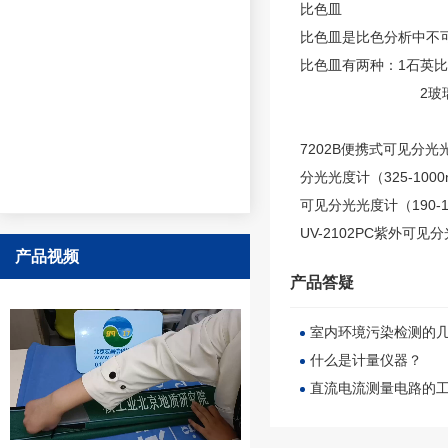
比色皿
比色皿是比色分析中不
比色皿有两种：1石英
2玻璃比色皿只
7202B便携式可见分光
分光光度计
（325-100
可见分光光度计
（190-
UV-2102PC紫外可见
产品视频
产品答疑
室内环境污染检测的
什么是计量仪器？
直流电流测量电路的