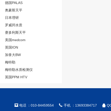
德国PALAS
奥豪斯天平
日本理研
罗威邦水质
赛多利斯天平
美国medcom
英国ION
加拿大BW
梅特勒
梅特勒水质检测仪
英国PPM HTV



电话 ：010-84459554
手机 ：13693384717
QQ